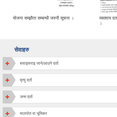
योजना सम्झौता सम्बन्धी जरुरी सूचना ।
व्यवशाय दर
।
सेवाहरु
बसाइसराइ जाने/आउने दर्ता
मृत्यु दर्ता
जन्म दर्ता
मालपोत वा भूमिकर