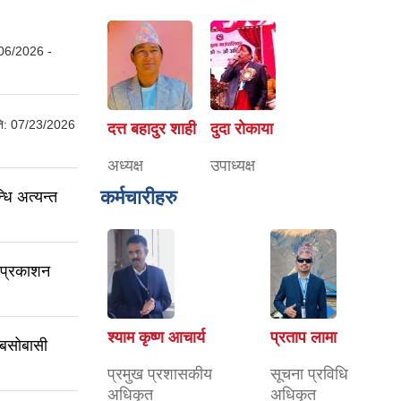
06/2026 -
ति:
07/23/2026
दत्त बहादुर शाही
दुदा राेकाया
अध्यक्ष
उपाध्यक्ष
कर्मचारीहरु
धि अत्यन्त
ा प्रकाशन
श्याम कृष्ण आचार्य
प्रताप लामा
 बसोबासी
प्रमुख प्रशासकीय
सूचना प्रविधि
अधिकृत
अधिकृत