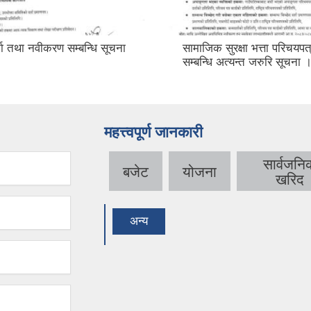
्ता तथा नवीकरण सम्बन्धि सूचना
सामाजिक सुरक्षा भत्ता परिचयप
सम्बन्धि अत्यन्त जरुरि सूचना 
महत्त्वपूर्ण जानकारी
सार्वजनि
बजेट
योजना
खरिद
अन्य