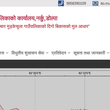
9858390109
ito.
ालिकाको कार्यालय,नर्कु,डोल्पा
 र सञ्चार मुड्केचुला गाउँपालिकाको दिगो बिकासको मुल आधार”
जना
विधुतीय शुसासन सेवा
प्रतिवेदन
सूचना तथा जानकारी