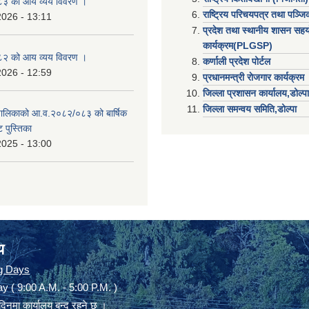
३ को आय व्यय विवरण ।
राष्ट्रिय परिचयपत्र तथा पञ्ज
2026 - 13:11
प्रदेश तथा स्थानीय शासन सहय
कार्यक्रम(PLGSP)
२ को आय व्यय विवरण ।
कर्णाली प्रदेश पोर्टल
2026 - 12:59
प्रधानमन्त्री राेजगार कार्यक्रम
जिल्ला प्रशासन कार्यालय,डोल्पा
जिल्ला समन्वय समिति,डोल्प
उँपालिकाको आ.व.२०८२/०८३ को बार्षिक
 पुस्तिका
2025 - 13:00
य
g Days
y ( 9:00 A.M. - 5:00 P.M. )
दिनमा कार्यालय बन्द रहने छ ।