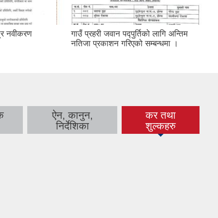
त्र नवीकरण
गाउँ प्रहरी जवान पद्पुर्तिको लागि अन्तिम
।
नतिजा प्रकाशन गरिएको सम्बन्धमा ।
क
ऐन, कानुन,
कर तथा
(active tab)
निर्देशिका
शुल्कहरु