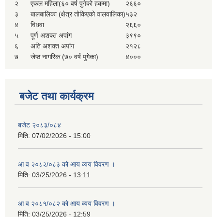
२
एकल महिला(६० वर्ष पुगेको हकमा)
२६६०
३
बालबालिका (क्षेत्र तोकिएको वालवालिका)
५३२
४
विधवा
२६६०
५
पूर्ण अशक्त अपांग
३९९०
६
अति अशक्त अपांग
२१२८
७
जेष्ठ नागरिक (७० वर्ष पुगेका)
४०००
बजेट तथा कार्यक्रम
बजेट २०८३/०८४
मिति:
07/02/2026 - 15:00
आ व २०८२/०८३ को आय व्यय विवरण ।
मिति:
03/25/2026 - 13:11
आ व २०८१/०८२ को आय व्यय विवरण ।
मिति:
03/25/2026 - 12:59