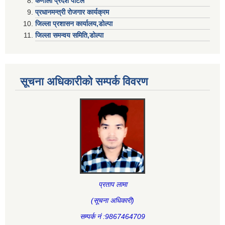
कर्णाली प्रदेश पोर्टल
प्रधानमन्त्री राेजगार कार्यक्रम
जिल्ला प्रशासन कार्यालय,डोल्पा
जिल्ला समन्वय समिति,डोल्प
सूचना अधिकारीकाे सम्पर्क विवरण
प्रताप लामा
(सूचना अधिकारी
)
सम्पर्क नं :9867464709