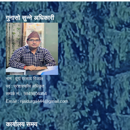
गुनासो सुन्ने अधिकारी
नाम : दुर्गा प्रसाद रिजाल
पद : प्रशासकीय अधिकृत
सम्पर्क नं. : 9849804354
Email :
rijaldurga444@gmail.com
कार्यालय समय