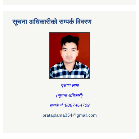
सूचना अधिकारीकाे सम्पर्क विवरण
प्रताप लामा
(सूचना अधिकारी
)
सम्पर्क नं :9867464709
prataplama354@gmail.com