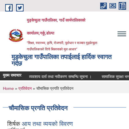
Skip to main content
मुड्केचुला गाउँपालिका, गाउँ कार्यपालिकाको
कार्यालय,नर्कु,डोल्पा
“शिक्षा, स्वास्थ्य, कृषि, रोजगारी, पूर्वाधार र सञ्चार मुड्केचुला
गाउँपालिकाको दिगो बिकासको मुल आधार”
मुड्केचुला गाउँपालिका तपाईलाई हार्दिक स्वागत
गर्दछ
मुख्य समाचार
व्यवशाय दर्ता तथा नवीकरण सम्बन्धि सूचना ।
सामाजिक सुरक्षा भत्ता परिच
You are here
Home
»
प्रतिवेदन
» चौमासिक प्रगति प्रतिवेदन
चौमासिक प्रगति प्रतिवेदन
शिर्षक
आय तथा व्ययको विवरण