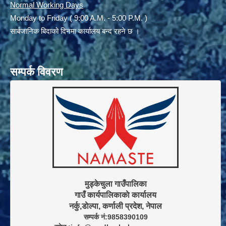
Normal Working Days
Monday to Friday ( 9:00 A.M. - 5:00 P.M. )
सार्बजानिक बिदाको दिनमा कार्यालय बन्द रहने छ ।
सम्पर्क विवरण
मुड्केचुला गाउँपालिका

गाउँ कार्यपालिकाकाे कार्यालय

सम्पर्क नं:9858390109
