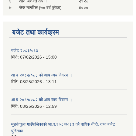
६
अति अशक्त अपांग
२१२८
सहकारी, कृषि समुह नविकरण तथा कृषि फर्म/उद्योग सुचिकृत गर्ने बारे सूचना ।
७
जेष्ठ नागरिक (७० वर्ष पुगेका)
४०००
बजेट तथा कार्यक्रम
बजेट २०८३/०८४
मिति:
07/02/2026 - 15:00
मुड्केचुला गाउँपालिका स्थित आ व २०७८।०७९ काे लागि प्रधानमन्त्री राेजगार कार्यक्रममा प्रविष्ठ भएका व्यक्तिहरु
आ व २०८२/०८३ को आय व्यय विवरण ।
मिति:
03/25/2026 - 13:11
आ व २०७७।०७८ काे लागि प्रधानमन्त्री राेजगार कार्यक्रममा प्रविष्ठ भएका व्यक्तिहरु
आ व २०८१/०८२ को आय व्यय विवरण ।
मिति:
03/25/2026 - 12:59
मुड्केचुला गाउँपालिका स्थित आ व २०७६।०७७ मा प्रधानमन्त्री राेजगार कार्यक्रममा प्रविष्ठ भएका व्यक्तिहरु
मुड्केचुला गाउँपालिकाको आ.व.२०८२/०८३ को बार्षिक नीति, तथा बजेट
प्रधानमन्त्री राेजगार कार्यक्रम अन्तरगतका वेराेजगार व्यक्तीहरुकाे लागी सूचना
पुस्तिका