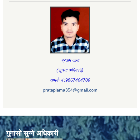
प्रताप लामा
(सूचना अधिकारी
)
सम्पर्क नं :9867464709
prataplama354@gmail.com
गुनासो सुन्ने अधिकारी