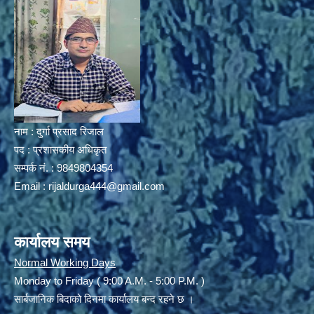
नाम : दुर्गा प्रसाद रिजाल
पद : प्रशासकीय अधिकृत
सम्पर्क नं. : 9849804354
Email :
rijaldurga444@gmail.com
कार्यालय समय
Normal Working Days
Monday to Friday ( 9:00 A.M. - 5:00 P.M. )
सार्बजानिक बिदाको दिनमा कार्यालय बन्द रहने छ ।