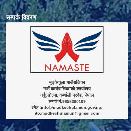
सम्पर्क विवरण
मुड्केचुला गाउँपालिका

गाउँ कार्यपालिकाकाे कार्यालय

सम्पर्क नं:9858390109

इमेल :info@mudkechulamun.gov.np,

ito.mudkechulamun@gmail.com