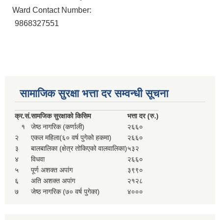
Ward Contact Number:
9868327551
सामाजिक सुरक्षा भत्ता दर सम्वन्धी सूचना
क्र.
सं.
सामजिक सुरक्षाको किसिम
भत्ता दर (रु.)
१
जेष्ठ नागरिक (कर्णाली)
२६६०
२
एकल महिला(६० वर्ष पुगेको हकमा)
२६६०
३
बालबालिका (क्षेत्र तोकिएको वालवालिका)
५३२
४
विधवा
२६६०
५
पूर्ण अशक्त अपांग
३९९०
६
अति अशक्त अपांग
२१२८
७
जेष्ठ नागरिक (७० वर्ष पुगेका)
४०००