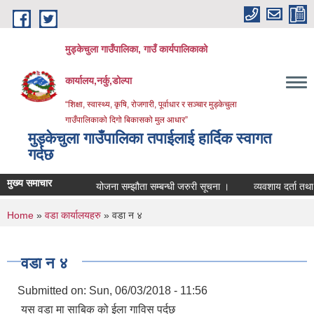
Skip to main content
मुड्केचुला गाउँपालिका, गाउँ कार्यपालिकाको
कार्यालय,नर्कु,डोल्पा
“शिक्षा, स्वास्थ्य, कृषि, रोजगारी, पूर्वाधार र सञ्चार मुड्केचुला
गाउँपालिकाको दिगो बिकासको मुल आधार”
मुड्केचुला गाउँपालिका तपाईलाई हार्दिक स्वागत
गर्दछ
मुख्य समाचार
योजना सम्झौता सम्बन्धी जरुरी सूचना ।
व्यवशाय दर्ता तथा नवीकरण
You are here
Home
»
वडा कार्यालयहरु
» वडा न ४
वडा न ४
Submitted on:
Sun, 06/03/2018 - 11:56
यस वडा मा साबिक को ईला गाविस पर्दछ