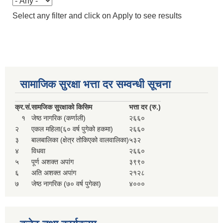
Select any filter and click on Apply to see results
सामाजिक सुरक्षा भत्ता दर सम्वन्धी सूचना
क्र.
सं.
सामजिक सुरक्षाको किसिम
भत्ता दर (रु.)
१
जेष्ठ नागरिक (कर्णाली)
२६६०
२
एकल महिला(६० वर्ष पुगेको हकमा)
२६६०
३
बालबालिका (क्षेत्र तोकिएको वालवालिका)
५३२
४
विधवा
२६६०
५
पूर्ण अशक्त अपांग
३९९०
६
अति अशक्त अपांग
२१२८
७
जेष्ठ नागरिक (७० वर्ष पुगेका)
४०००