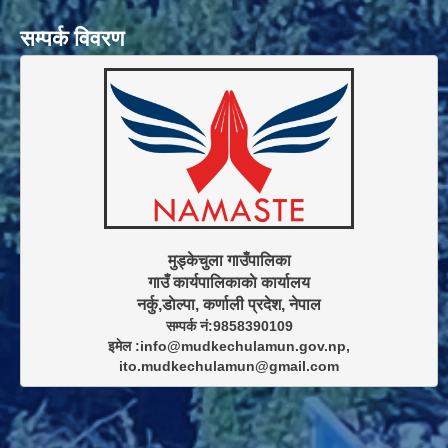
सम्पर्क विवरण
मुड्केचुला गाउँपालिका

गाउँ कार्यपालिकाकाे कार्यालय

सम्पर्क नं:9858390109

इमेल :info@mudkechulamun.gov.np,

ito.mudkechulamun@gmail.com