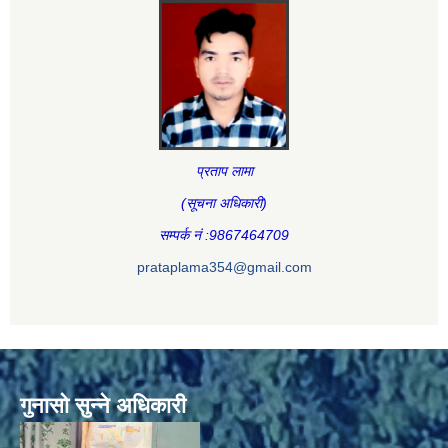
प्रताप लामा
(सूचना अधिकारी
)
सम्पर्क नं :9867464709
prataplama354@gmail.com
गुनासो सुन्ने अधिकारी