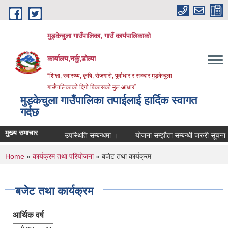
Skip to main content
मुड्केचुला गाउँपालिका, गाउँ कार्यपालिकाको
कार्यालय,नर्कु,डोल्पा
“शिक्षा, स्वास्थ्य, कृषि, रोजगारी, पूर्वाधार र सञ्चार मुड्केचुला
गाउँपालिकाको दिगो बिकासको मुल आधार”
मुड्केचुला गाउँपालिका तपाईलाई हार्दिक स्वागत
गर्दछ
मुख्य समाचार
उपस्थिति सम्बन्धमा ।
योजना सम्झौता सम्बन्धी जरुरी सूचना ।
You are here
Home
»
कार्यक्रम तथा परियोजना
» बजेट तथा कार्यक्रम
बजेट तथा कार्यक्रम
आर्थिक वर्ष