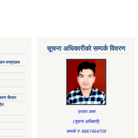
सूचना अधिकारीकाे सम्पर्क विवरण
ासन मन्त्रालय
िकरण विभाग
ाेग
प्रताप लामा
(सूचना अधिकारी
)
सम्पर्क नं :9867464709