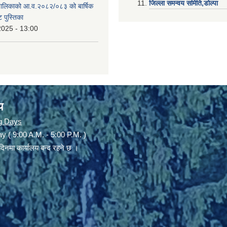
जिल्ला समन्वय समिति,डोल्प
उँपालिकाको आ.व.२०८२/०८३ को बार्षिक
 पुस्तिका
2025 - 13:00
य
g Days
y ( 9:00 A.M. - 5:00 P.M. )
दिनमा कार्यालय बन्द रहने छ ।