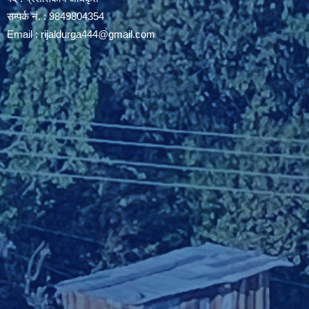
सम्पर्क नं. : 9849804354
Email :
rijaldurga444@gmail.com