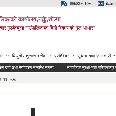
9858390109
ito.
ालिकाको कार्यालय,नर्कु,डोल्पा
 र सञ्चार मुड्केचुला गाउँपालिकाको दिगो बिकासको मुल आधार”
जना
विधुतीय शुसासन सेवा
प्रतिवेदन
सूचना तथा जानकारी
रण सम्बन्धि सूचना ।
सामाजिक सुरक्षा भत्ता परिचयपत्र नवीकरण सम्बन्धि अ
रम,२०७७।०७८