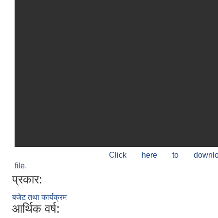
Click here to down
file.
प्रकार:
बजेट तथा कार्यक्रम
आर्थिक वर्ष: