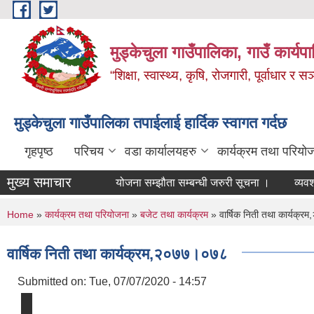
Skip to main content
मुड्केचुला गाउँपालिका, गाउँ कार्यप
“शिक्षा, स्वास्थ्य, कृषि, रोजगारी, पूर्वाधार
मुड्केचुला गाउँपालिका तपाईलाई हार्दिक स्वागत गर्दछ
गृहपृष्ठ
परिचय
वडा कार्यालयहरु
कार्यक्रम तथा परियो
मुख्य समाचार
योजना सम्झौता सम्बन्धी जरुरी सूचना ।
व्यवशाय दर्ता तथा नवीक
You are here
Home
»
कार्यक्रम तथा परियोजना
»
बजेट तथा कार्यक्रम
» वार्षिक निती तथा कार्यक्
वार्षिक निती तथा कार्यक्रम,२०७७।०७८
Submitted on:
Tue, 07/07/2020 - 14:57