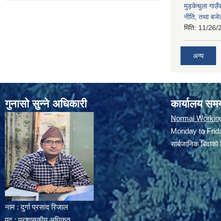
मुड्केचुला गा
नीति, तथा बजेट
मिति:
11/26/
अन्य
गुनासो सुन्ने अधिकारी
कार्यालय सम
Normal Workin
Monday to Frida
सार्बजानिक बिदाको 
नाम : दुर्गा प्रसाद रिजाल
पद : प्रशासकीय अधिकृत