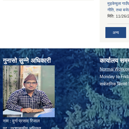
मुड्केचुला गा
नीति, तथा बजेट
मिति:
11/26/
अन्य
गुनासो सुन्ने अधिकारी
कार्यालय सम
Normal Workin
Monday to Frida
सार्बजानिक बिदाको 
नाम : दुर्गा प्रसाद रिजाल
पद : प्रशासकीय अधिकृत