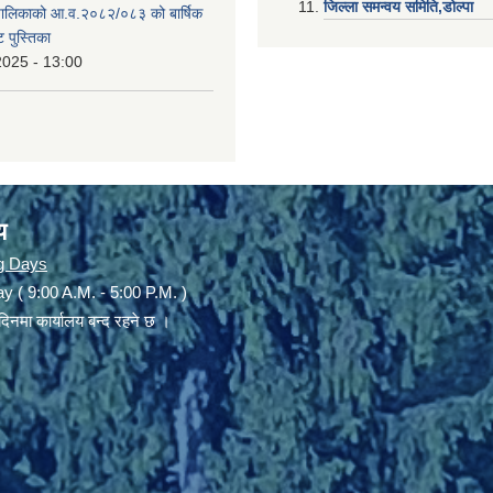
जिल्ला समन्वय समिति,डोल्प
उँपालिकाको आ.व.२०८२/०८३ को बार्षिक
 पुस्तिका
2025 - 13:00
य
g Days
y ( 9:00 A.M. - 5:00 P.M. )
दिनमा कार्यालय बन्द रहने छ ।