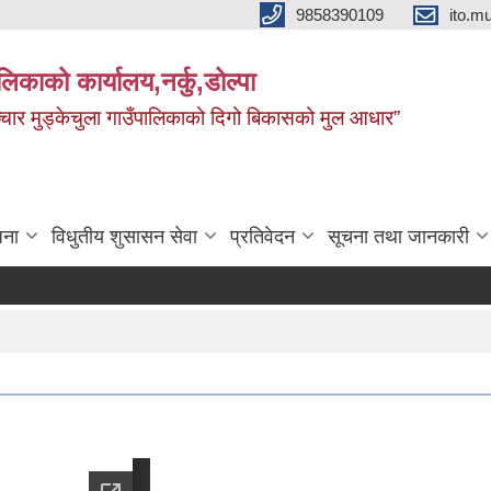
9858390109
ito.
ालिकाको कार्यालय,नर्कु,डोल्पा
 र सञ्चार मुड्केचुला गाउँपालिकाको दिगो बिकासको मुल आधार”
जना
विधुतीय शुसासन सेवा
प्रतिवेदन
सूचना तथा जानकारी
योजना स