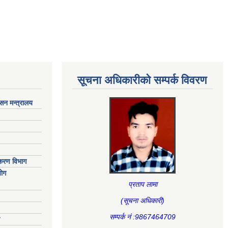
सूचना अधिकारीकाे सम्पर्क विवरण
ासन मन्त्रालय
िकरण विभाग
ाेग
प्रताप लामा
(सूचना अधिकारी
)
सम्पर्क नं :9867464709