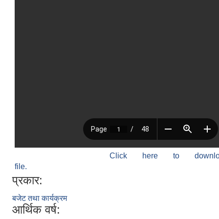
Click here to down
file.
प्रकार:
बजेट तथा कार्यक्रम
आर्थिक वर्ष: