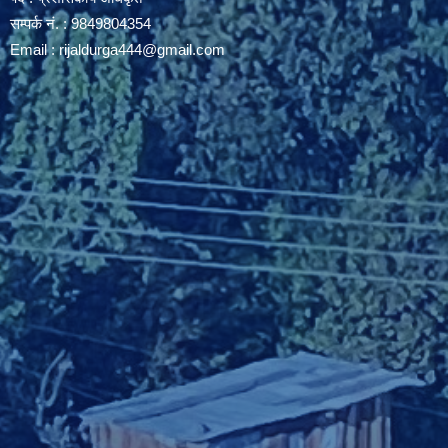
सम्पर्क नं. : 9849804354
Email :
rijaldurga444@gmail.com