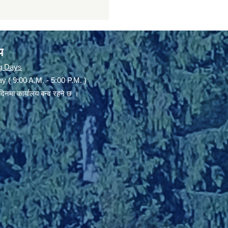
य
g Days
y ( 9:00 A.M. - 5:00 P.M. )
दिनमा कार्यालय बन्द रहने छ ।