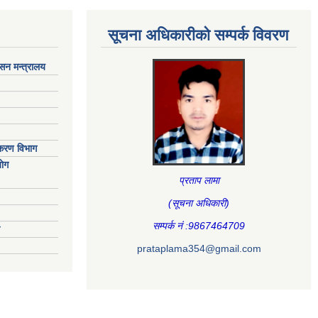
सूचना अधिकारीकाे सम्पर्क विवरण
ासन मन्त्रालय
िकरण विभाग
ाेग
प्रताप लामा
(सूचना अधिकारी
)
सम्पर्क नं :9867464709
prataplama354@gmail.com