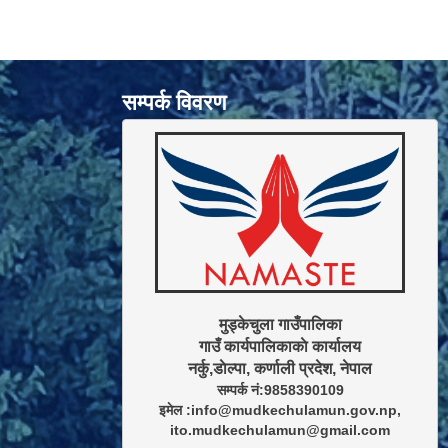
सम्पर्क विवरण
मुड्केचुला गाउँपालिका

गाउँ कार्यपालिकाकाे कार्यालय

सम्पर्क नं:9858390109

इमेल :info@mudkechulamun.gov.np,

ito.mudkechulamun@gmail.com