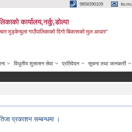
9858390109
ito.
ालिकाको कार्यालय,नर्कु,डोल्पा
 र सञ्चार मुड्केचुला गाउँपालिकाको दिगो बिकासको मुल आधार”
जना
विधुतीय शुसासन सेवा
प्रतिवेदन
सूचना तथा जानकारी
 नतिजा प्रकाशन सम्बन्धमा ।