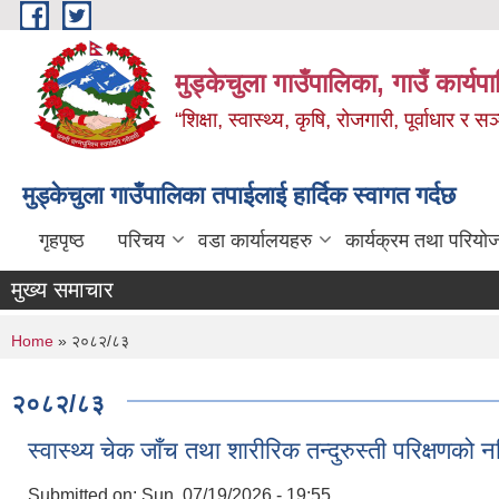
Skip to main content
मुड्केचुला गाउँपालिका, गाउँ कार्यप
“शिक्षा, स्वास्थ्य, कृषि, रोजगारी, पूर्वाधार
मुड्केचुला गाउँपालिका तपाईलाई हार्दिक स्वागत गर्दछ
गृहपृष्ठ
परिचय
वडा कार्यालयहरु
कार्यक्रम तथा परियो
मुख्य समाचार
You are here
Home
» २०८२/८३
२०८२/८३
स्वास्थ्य चेक जाँच तथा शारीरिक तन्दुरुस्ती परिक्षणको
Submitted on:
Sun, 07/19/2026 - 19:55