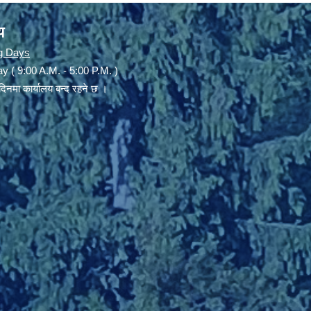
य
g Days
y ( 9:00 A.M. - 5:00 P.M. )
दिनमा कार्यालय बन्द रहने छ ।