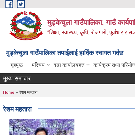
Skip to main content
मुड्केचुला गाउँपालिका, गाउँ कार्यप
“शिक्षा, स्वास्थ्य, कृषि, रोजगारी, पूर्वाधार
मुड्केचुला गाउँपालिका तपाईलाई हार्दिक स्वागत गर्दछ
गृहपृष्ठ
परिचय
वडा कार्यालयहरु
कार्यक्रम तथा परियो
मुख्य समाचार
You are here
Home
» रेशम महतारा
रेशम महतारा