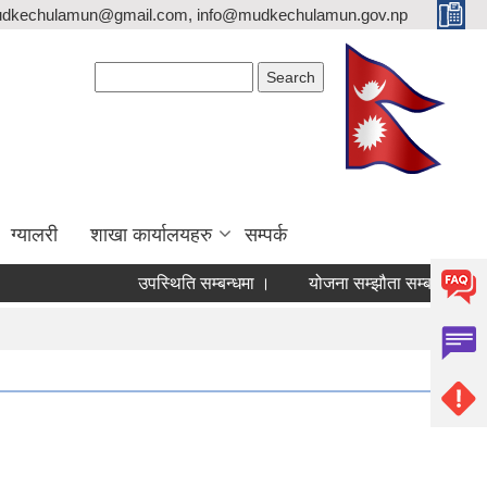
mudkechulamun@gmail.com, info@mudkechulamun.gov.np
Search form
Search
ग्यालरी
शाखा कार्यालयहरु
सम्पर्क
उपस्थिति सम्बन्धमा ।
योजना सम्झौता सम्बन्धी जरुरी सूचना ।
व