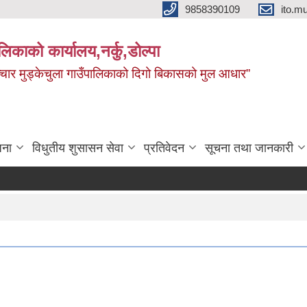
9858390109
ito.
ालिकाको कार्यालय,नर्कु,डोल्पा
 र सञ्चार मुड्केचुला गाउँपालिकाको दिगो बिकासको मुल आधार”
जना
विधुतीय शुसासन सेवा
प्रतिवेदन
सूचना तथा जानकारी