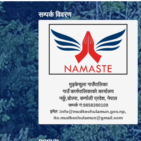
सम्पर्क विवरण
मुड्केचुला गाउँपालिका

गाउँ कार्यपालिकाकाे कार्यालय

सम्पर्क नं:9858390109

इमेल :info@mudkechulamun.gov.np,

ito.mudkechulamun@gmail.com
popup