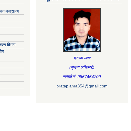
ासन मन्त्रालय
िकरण विभाग
ाेग
प्रताप लामा
(सूचना अधिकारी
)
सम्पर्क नं :9867464709
prataplama354@gmail.com