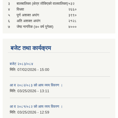
३
बालबालिका (क्षेत्र तोकिएको वालवालिका)
५३२
सहकारी, कृषि समुह नविकरण तथा कृषि फर्म/उद्योग सुचिकृत गर्ने बारे सूचना ।
४
विधवा
२६६०
५
पूर्ण अशक्त अपांग
३९९०
६
अति अशक्त अपांग
२१२८
७
जेष्ठ नागरिक (७० वर्ष पुगेका)
४०००
बजेट तथा कार्यक्रम
मुड्केचुला गाउँपालिका स्थित आ व २०७८।०७९ काे लागि प्रधानमन्त्री राेजगार कार्यक्रममा प्रविष्ठ भएका व्यक्तिहरु
बजेट २०८३/०८४
मिति:
07/02/2026 - 15:00
आ व २०७७।०७८ काे लागि प्रधानमन्त्री राेजगार कार्यक्रममा प्रविष्ठ भएका व्यक्तिहरु
आ व २०८२/०८३ को आय व्यय विवरण ।
मिति:
03/25/2026 - 13:11
मुड्केचुला गाउँपालिका स्थित आ व २०७६।०७७ मा प्रधानमन्त्री राेजगार कार्यक्रममा प्रविष्ठ भएका व्यक्तिहरु
आ व २०८१/०८२ को आय व्यय विवरण ।
मिति:
03/25/2026 - 12:59
प्रधानमन्त्री राेजगार कार्यक्रम अन्तरगतका वेराेजगार व्यक्तीहरुकाे लागी सूचना