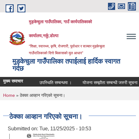
Skip to main content
मुड्केचुला गाउँपालिका, गाउँ कार्यपालिकाको
कार्यालय,नर्कु,डोल्पा
“शिक्षा, स्वास्थ्य, कृषि, रोजगारी, पूर्वाधार र सञ्चार मुड्केचुला
गाउँपालिकाको दिगो बिकासको मुल आधार”
मुड्केचुला गाउँपालिका तपाईलाई हार्दिक स्वागत
गर्दछ
मुख्य समाचार
उपस्थिति सम्बन्धमा ।
योजना सम्झौता सम्बन्धी जरुरी सूचना ।
You are here
Home
» ठेक्का आव्हान गरिएको सूचना।
ठेक्का आव्हान गरिएको सूचना।
Submitted on:
Tue, 11/25/2025 - 10:53