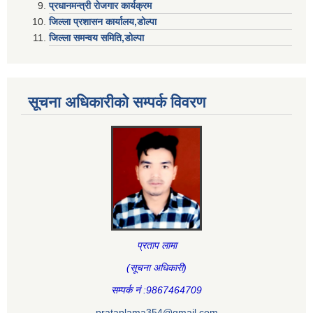
प्रधानमन्त्री राेजगार कार्यक्रम
जिल्ला प्रशासन कार्यालय,डोल्पा
जिल्ला समन्वय समिति,डोल्प
सूचना अधिकारीकाे सम्पर्क विवरण
प्रताप लामा
(सूचना अधिकारी
)
सम्पर्क नं :9867464709
prataplama354@gmail.com