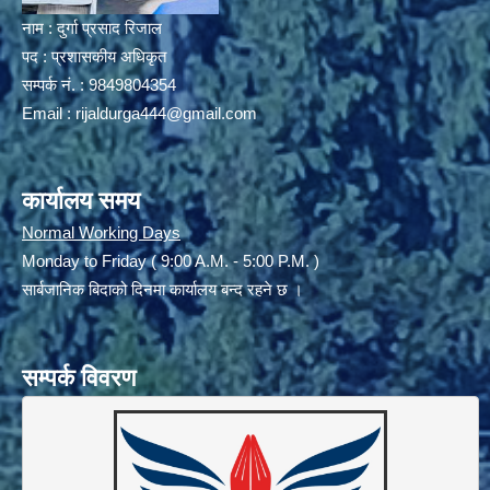
नाम : दुर्गा प्रसाद रिजाल
पद : प्रशासकीय अधिकृत
सम्पर्क नं. : 9849804354
Email :
rijaldurga444@gmail.com
कार्यालय समय
Normal Working Days
Monday to Friday ( 9:00 A.M. - 5:00 P.M. )
सार्बजानिक बिदाको दिनमा कार्यालय बन्द रहने छ ।
सम्पर्क विवरण