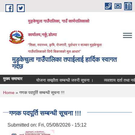
Skip to main content
मुड्केचुला गाउँपालिका, गाउँ कार्यपालिकाको
कार्यालय,नर्कु,डोल्पा
“शिक्षा, स्वास्थ्य, कृषि, रोजगारी, पूर्वाधार र सञ्चार मुड्केचुला
गाउँपालिकाको दिगो बिकासको मुल आधार”
मुड्केचुला गाउँपालिका तपाईलाई हार्दिक स्वागत
गर्दछ
मुख्य समाचार
योजना सम्झौता सम्बन्धी जरुरी सूचना ।
व्यवशाय दर्ता तथा नवीकरण सम्
You are here
Home
» गणक पदपूर्ति सम्बन्धी सूचना !!!
गणक पदपूर्ति सम्बन्धी सूचना !!!
Submitted on:
Fri, 05/08/2026 - 15:12