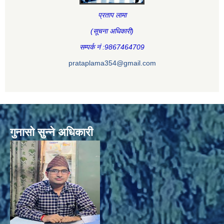
प्रताप लामा
(सूचना अधिकारी
)
सम्पर्क नं :9867464709
prataplama354@gmail.com
गुनासो सुन्ने अधिकारी