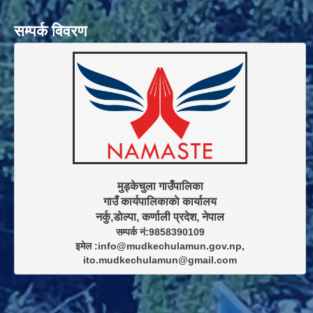
सम्पर्क विवरण
मुड्केचुला गाउँपालिका

गाउँ कार्यपालिकाकाे कार्यालय

सम्पर्क नं:9858390109

इमेल :info@mudkechulamun.gov.np,

ito.mudkechulamun@gmail.com