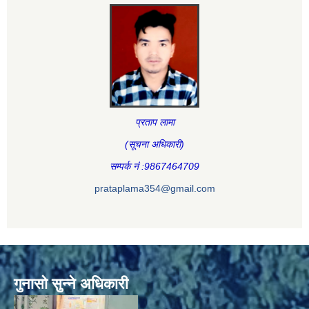
प्रताप लामा
(सूचना अधिकारी
)
सम्पर्क नं :9867464709
prataplama354@gmail.com
गुनासो सुन्ने अधिकारी