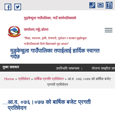
Skip to main content
मुड्केचुला गाउँपालिका, गाउँ कार्यपालिकाको
कार्यालय,नर्कु,डोल्पा
“शिक्षा, स्वास्थ्य, कृषि, रोजगारी, पूर्वाधार र सञ्चार मुड्केचुला
गाउँपालिकाको दिगो बिकासको मुल आधार”
मुड्केचुला गाउँपालिका तपाईलाई हार्दिक स्वागत
गर्दछ
मुख्य समाचार
उपस्थिति सम्बन्धमा ।
योजना सम्झौता सम्बन्धी जरु
You are here
Home
»
प्रतिवेदन
»
वार्षिक प्रगति प्रतिवेदन
» आ.व. ०७६।०७७ को बार्षिक बजेट
प्रगती प्रतिवेदन
आ.व. ०७६।०७७ को बार्षिक बजेट प्रगती
प्रतिवेदन