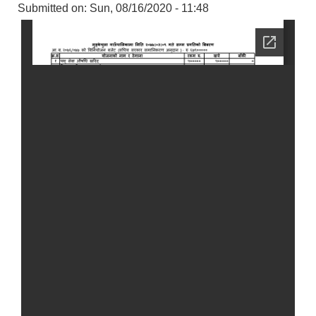
Submitted on:
Sun, 08/16/2020 - 11:48