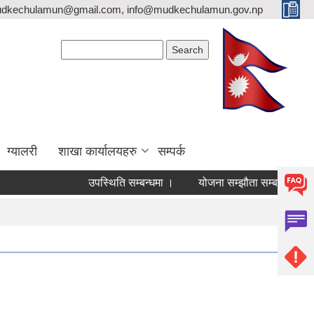
mudkechulamun@gmail.com, info@mudkechulamun.gov.np
Search form
Search
ग्यालरी
शाखा कार्यालयहरु
सम्पर्क
उपस्थिति सम्बन्धमा ।
योजना सम्झौता सम्बन्धी जरुरी सूचना ।
व्