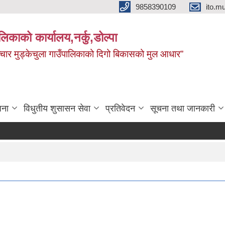
9858390109
ito.
ालिकाको कार्यालय,नर्कु,डोल्पा
 र सञ्चार मुड्केचुला गाउँपालिकाको दिगो बिकासको मुल आधार”
जना
विधुतीय शुसासन सेवा
प्रतिवेदन
सूचना तथा जानकारी