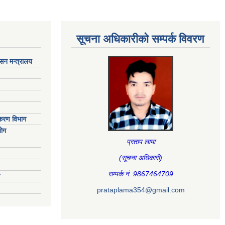
सूचना अधिकारीकाे सम्पर्क विवरण
ासन मन्त्रालय
िकरण विभाग
ाेग
प्रताप लामा
(सूचना अधिकारी
)
सम्पर्क नं :9867464709
prataplama354@gmail.com