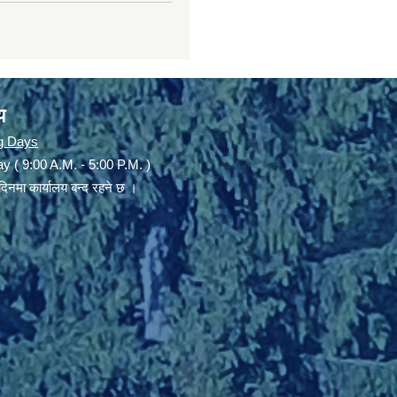
य
g Days
y ( 9:00 A.M. - 5:00 P.M. )
दिनमा कार्यालय बन्द रहने छ ।