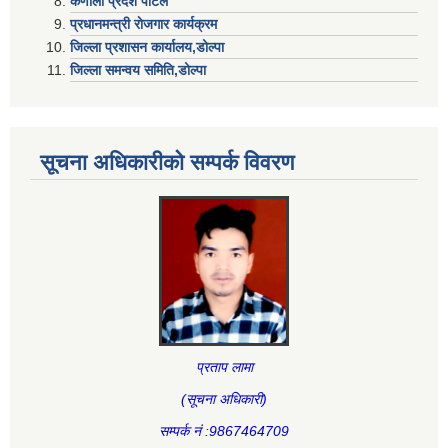
कर्णाली प्रदेश पोर्टल
प्रधानमन्त्री राेजगार कार्यक्रम
जिल्ला प्रशासन कार्यालय,डोल्पा
जिल्ला समन्वय समिति,डोल्प
सूचना अधिकारीकाे सम्पर्क विवरण
प्रताप लामा
(सूचना अधिकारी
)
सम्पर्क नं :9867464709