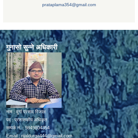
prataplama354@gmail.com
गुनासो सुन्ने अधिकारी
नाम : दुर्गा प्रसाद रिजाल
पद : प्रशासकीय अधिकृत
सम्पर्क नं. : 9849804354
Email :
rijaldurga444@gmail.com