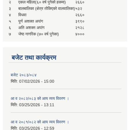
२
एकल महिला(६० वर्ष पुगेको हकमा)
२६६०
सहकारी, कृषि समुह नविकरण तथा कृषि फर्म/उद्योग सुचिकृत गर्ने बारे सूचना ।
३
बालबालिका (क्षेत्र तोकिएको वालवालिका)
५३२
४
विधवा
२६६०
५
पूर्ण अशक्त अपांग
३९९०
६
अति अशक्त अपांग
२१२८
७
जेष्ठ नागरिक (७० वर्ष पुगेका)
४०००
बजेट तथा कार्यक्रम
मुड्केचुला गाउँपालिका स्थित आ व २०७८।०७९ काे लागि प्रधानमन्त्री राेजगार कार्यक्रममा प्रविष्ठ भएका व्यक्तिहरु
बजेट २०८३/०८४
मिति:
07/02/2026 - 15:00
आ व २०७७।०७८ काे लागि प्रधानमन्त्री राेजगार कार्यक्रममा प्रविष्ठ भएका व्यक्तिहरु
आ व २०८२/०८३ को आय व्यय विवरण ।
मिति:
03/25/2026 - 13:11
मुड्केचुला गाउँपालिका स्थित आ व २०७६।०७७ मा प्रधानमन्त्री राेजगार कार्यक्रममा प्रविष्ठ भएका व्यक्तिहरु
आ व २०८१/०८२ को आय व्यय विवरण ।
प्रधानमन्त्री राेजगार कार्यक्रम अन्तरगतका वेराेजगार व्यक्तीहरुकाे लागी सूचना
मिति:
03/25/2026 - 12:59