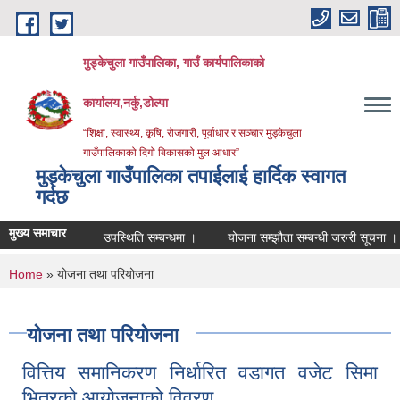
Skip to main content
मुड्केचुला गाउँपालिका, गाउँ कार्यपालिकाको
कार्यालय,नर्कु,डोल्पा
“शिक्षा, स्वास्थ्य, कृषि, रोजगारी, पूर्वाधार र सञ्चार मुड्केचुला
गाउँपालिकाको दिगो बिकासको मुल आधार”
मुड्केचुला गाउँपालिका तपाईलाई हार्दिक स्वागत
गर्दछ
मुख्य समाचार
उपस्थिति सम्बन्धमा ।
योजना सम्झौता सम्बन्धी जरुरी सूचना ।
व्
You are here
Home
» योजना तथा परियोजना
योजना तथा परियोजना
वित्तिय समानिकरण निर्धारित वडागत वजेट सिमा
भित्रको आयोजनाको विवरण