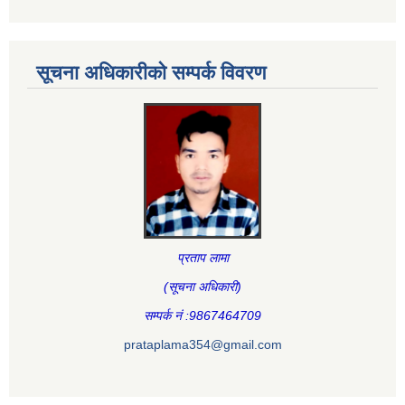
सूचना अधिकारीकाे सम्पर्क विवरण
प्रताप लामा
(सूचना अधिकारी
)
सम्पर्क नं :9867464709
prataplama354@gmail.com