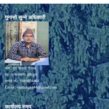
गुनासो सुन्ने अधिकारी
नाम : दुर्गा प्रसाद रिजाल
पद : प्रशासकीय अधिकृत
सम्पर्क नं. : 9849804354
Email :
rijaldurga444@gmail.com
कार्यालय समय