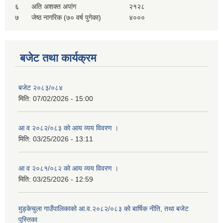
६
अति अशक्त अपांग
२१२८
सहकारी, कृषि समुह नविकरण तथा कृषि फर्म/उद्योग सुचिकृत गर्ने बारे सूचना ।
७
जेष्ठ नागरिक (७० वर्ष पुगेका)
४०००
बजेट तथा कार्यक्रम
बजेट २०८३/०८४
मिति:
07/02/2026 - 15:00
मुड्केचुला गाउँपालिका स्थित आ व २०७८।०७९ काे लागि प्रधानमन्त्री राेजगार कार्यक्रममा प्रविष्ठ भएका व्यक्तिहरु
आ व २०८२/०८३ को आय व्यय विवरण ।
मिति:
03/25/2026 - 13:11
आ व २०७७।०७८ काे लागि प्रधानमन्त्री राेजगार कार्यक्रममा प्रविष्ठ भएका व्यक्तिहरु
आ व २०८१/०८२ को आय व्यय विवरण ।
मिति:
03/25/2026 - 12:59
मुड्केचुला गाउँपालिका स्थित आ व २०७६।०७७ मा प्रधानमन्त्री राेजगार कार्यक्रममा प्रविष्ठ भएका व्यक्तिहरु
मुड्केचुला गाउँपालिकाको आ.व.२०८२/०८३ को बार्षिक नीति, तथा बजेट
प्रधानमन्त्री राेजगार कार्यक्रम अन्तरगतका वेराेजगार व्यक्तीहरुकाे लागी सूचना
पुस्तिका