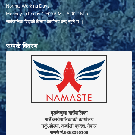
Normal Working Days
Monday to Friday ( 9:00 A.M. - 5:00 P.M. )
सार्बजानिक बिदाको दिनमा कार्यालय बन्द रहने छ ।
सम्पर्क विवरण
मुड्केचुला गाउँपालिका

गाउँ कार्यपालिकाकाे कार्यालय

सम्पर्क नं:9858390109
