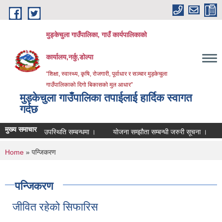
Skip to main content
मुड्केचुला गाउँपालिका, गाउँ कार्यपालिकाको
कार्यालय,नर्कु,डोल्पा
“शिक्षा, स्वास्थ्य, कृषि, रोजगारी, पूर्वाधार र सञ्चार मुड्केचुला
गाउँपालिकाको दिगो बिकासको मुल आधार”
मुड्केचुला गाउँपालिका तपाईलाई हार्दिक स्वागत
गर्दछ
मुख्य समाचार
उपस्थिति सम्बन्धमा ।
योजना सम्झौता सम्बन्धी जरुरी सूचना ।
व्यवशाय
You are here
Home
» पन्जिकरण
पन्जिकरण
जीवित रहेको सिफारिस