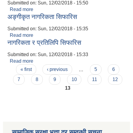
Submitted on:
Sun, 12/02/2018 - 15:50
Read more
about जीवित रहेको सिफारिस
अङ्गीकृत नागरिकता सिफारिस
Submitted on:
Sun, 12/02/2018 - 15:35
Read more
about अङ्गीकृत नागरिकता सिफारिस
नागरिकता र प्रतिलिपि सिफारिस
Submitted on:
Sun, 12/02/2018 - 15:33
Read more
about नागरिकता र प्रतिलिपि सिफारिस
Pages
« first
‹ previous
…
5
6
7
8
9
10
11
12
13
सामाजिक सुरक्षा भत्ता दर सम्वन्धी सूचना