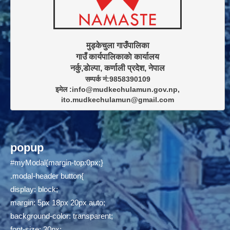
मुड्केचुला गाउँपालिका

गाउँ कार्यपालिकाकाे कार्यालय

सम्पर्क नं:9858390109

इमेल :info@mudkechulamun.gov.np,

ito.mudkechulamun@gmail.com
popup
#myModal{margin-top:0px;}
.modal-header button{
display: block;
margin: 5px 18px 20px auto;
background-color: transparent;
font-size: 30px;