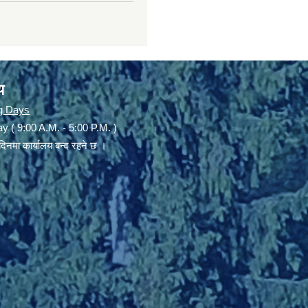
य
g Days
y ( 9:00 A.M. - 5:00 P.M. )
दिनमा कार्यालय बन्द रहने छ ।