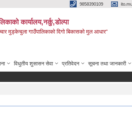
9858390109
ito.
ालिकाको कार्यालय,नर्कु,डोल्पा
 र सञ्चार मुड्केचुला गाउँपालिकाको दिगो बिकासको मुल आधार”
जना
विधुतीय शुसासन सेवा
प्रतिवेदन
सूचना तथा जानकारी