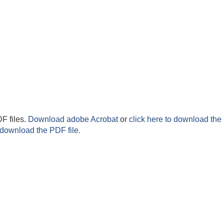
F files.
Download adobe Acrobat
or
click here to download the 
 download the PDF file.