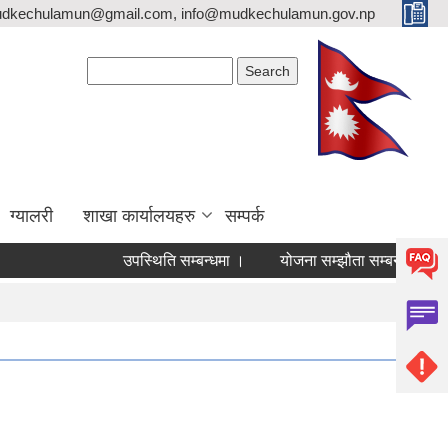
mudkechulamun@gmail.com, info@mudkechulamun.gov.np
Search form
Search
ग्यालरी
शाखा कार्यालयहरु
सम्पर्क
उपस्थिति सम्बन्धमा ।
योजना सम्झौता सम्बन्धी जरुरी सूचना ।
व्य