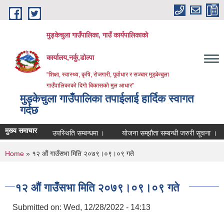
Skip to main content
मुड्केचुला गाउँपालिका, गाउँ कार्यपालिकाको
कार्यालय,नर्कु,डोल्पा
“शिक्षा, स्वास्थ्य, कृषि, रोजगारी, पूर्वाधार र सञ्चार मुड्केचुला
गाउँपालिकाको दिगो बिकासको मुल आधार”
मुड्केचुला गाउँपालिका तपाईलाई हार्दिक स्वागत
गर्दछ
मुख्य समाचार
उपस्थिति सम्बन्धमा ।
योजना सम्झौता सम्बन्धी जरुरी सूचना ।
व्यव
You are here
Home
» १२ औं गाउँसभा मिति २०७९।०९।०९ गते
१२ औं गाउँसभा मिति २०७९।०९।०९ गते
Submitted on:
Wed, 12/28/2022 - 14:13