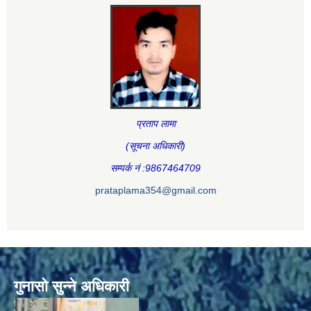
प्रताप लामा
(सूचना अधिकारी
)
सम्पर्क नं :9867464709
prataplama354@gmail.com
गुनासो सुन्ने अधिकारी