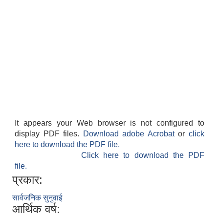
सहकारी, कृषि समुह नविकरण तथा कृषि फर्म/उद्योग सुचिकृत गर्ने बारे सूचना ।
मुड्केचुला गाउँपालिका स्थित आ व २०७८।०७९ काे लागि प्रधानमन्त्री राेजगार कार्यक्रममा प्रविष्ठ भएका व्यक्तिहरु
It appears your Web browser is not configured to
display PDF files.
Download adobe Acrobat
or
click
here to download the PDF file.
आ व २०७७।०७८ काे लागि प्रधानमन्त्री राेजगार कार्यक्रममा प्रविष्ठ भएका व्यक्तिहरु
Click here to download the PDF
file.
प्रकार:
मुड्केचुला गाउँपालिका स्थित आ व २०७६।०७७ मा प्रधानमन्त्री राेजगार कार्यक्रममा प्रविष्ठ भएका व्यक्तिहरु
सार्वजनिक सुनुवाई
आर्थिक वर्ष:
प्रधानमन्त्री राेजगार कार्यक्रम अन्तरगतका वेराेजगार व्यक्तीहरुकाे लागी सूचना