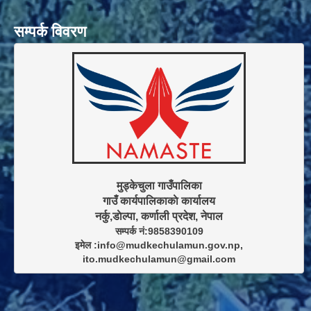
सम्पर्क विवरण
मुड्केचुला गाउँपालिका

गाउँ कार्यपालिकाकाे कार्यालय

सम्पर्क नं:9858390109

इमेल :info@mudkechulamun.gov.np,

ito.mudkechulamun@gmail.com