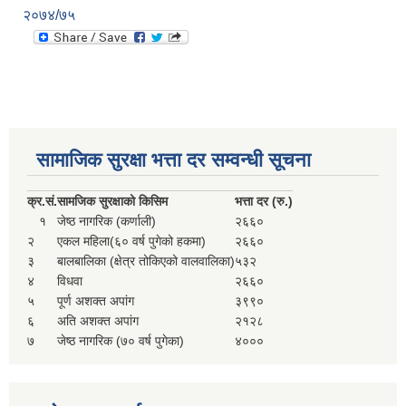
२०७४/७५
सामाजिक सुरक्षा भत्ता दर सम्वन्धी सूचना
क्र.
सं.
सामजिक सुरक्षाको किसिम
भत्ता दर (रु.)
१
जेष्ठ नागरिक (कर्णाली)
२६६०
२
एकल महिला(६० वर्ष पुगेको हकमा)
२६६०
३
बालबालिका (क्षेत्र तोकिएको वालवालिका)
५३२
४
विधवा
२६६०
५
पूर्ण अशक्त अपांग
३९९०
६
अति अशक्त अपांग
२१२८
७
जेष्ठ नागरिक (७० वर्ष पुगेका)
४०००