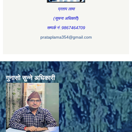
प्रताप लामा
(सूचना अधिकारी
)
सम्पर्क नं :9867464709
prataplama354@gmail.com
गुनासो सुन्ने अधिकारी