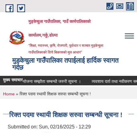
Skip to main content
मुड्केचुला गाउँपालिका, गाउँ कार्यपालिकाको
कार्यालय,नर्कु,डोल्पा
“शिक्षा, स्वास्थ्य, कृषि, रोजगारी, पूर्वाधार र सञ्चार मुड्केचुला
गाउँपालिकाको दिगो बिकासको मुल आधार”
मुड्केचुला गाउँपालिका तपाईलाई हार्दिक स्वागत
गर्दछ
मुख्य समाचार
योजना सम्झौता सम्बन्धी जरुरी सूचना ।
व्यवशाय दर्ता तथा नवीकरण सम्बन्धि सू
You are here
Home
» रिक्त पदमा स्थायी शिक्षक सरुवा सम्बन्धी सूचना !
रिक्त पदमा स्थायी शिक्षक सरुवा सम्बन्धी सूचना !
Submitted on:
Sun, 02/16/2025 - 12:29