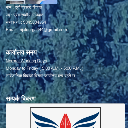
नाम : दुर्गा प्रसाद रिजाल
पद : प्रशासकीय अधिकृत
सम्पर्क नं. : 9849804354
Email :
rijaldurga444@gmail.com
कार्यालय समय
Normal Working Days
Monday to Friday ( 9:00 A.M. - 5:00 P.M. )
सार्बजानिक बिदाको दिनमा कार्यालय बन्द रहने छ ।
सम्पर्क विवरण