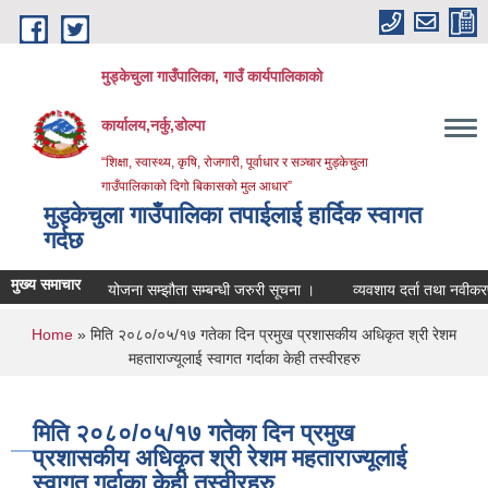
Skip to main content
मुड्केचुला गाउँपालिका, गाउँ कार्यपालिकाको
कार्यालय,नर्कु,डोल्पा
“शिक्षा, स्वास्थ्य, कृषि, रोजगारी, पूर्वाधार र सञ्चार मुड्केचुला
गाउँपालिकाको दिगो बिकासको मुल आधार”
मुड्केचुला गाउँपालिका तपाईलाई हार्दिक स्वागत
गर्दछ
मुख्य समाचार
योजना सम्झौता सम्बन्धी जरुरी सूचना ।
व्यवशाय दर्ता तथा नवीकरण सम्बन्ध
You are here
Home
» मिति २०८०/०५/१७ गतेका दिन प्रमुख प्रशासकीय अधिकृत श्री रेशम
महताराज्यूलाई स्वागत गर्दाका केही तस्वीरहरु
मिति २०८०/०५/१७ गतेका दिन प्रमुख
प्रशासकीय अधिकृत श्री रेशम महताराज्यूलाई
स्वागत गर्दाका केही तस्वीरहरु