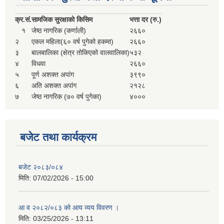
क्र.
सं.
सामजिक सुरक्षाको किसिम
भत्ता दर (रु.)
१
जेष्ठ नागरिक (कर्णाली)
२६६०
२
एकल महिला(६० वर्ष पुगेको हकमा)
२६६०
३
बालबालिका (क्षेत्र तोकिएको वालवालिका)
५३२
४
विधवा
२६६०
५
पूर्ण अशक्त अपांग
३९९०
६
अति अशक्त अपांग
२१२८
७
जेष्ठ नागरिक (७० वर्ष पुगेका)
४०००
बजेट तथा कार्यक्रम
बजेट २०८३/०८४
मिति:
07/02/2026 - 15:00
आ व २०८२/०८३ को आय व्यय विवरण ।
मिति:
03/25/2026 - 13:11