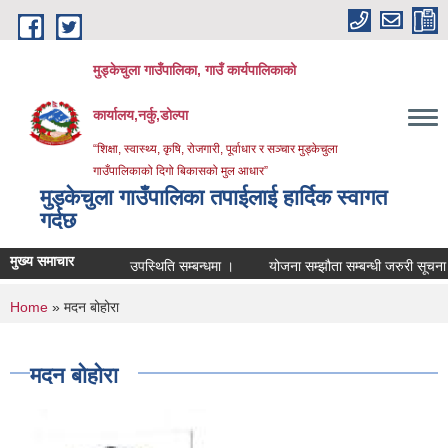
Skip to main content
मुड्केचुला गाउँपालिका, गाउँ कार्यपालिकाको
कार्यालय,नर्कु,डोल्पा
“शिक्षा, स्वास्थ्य, कृषि, रोजगारी, पूर्वाधार र सञ्चार मुड्केचुला
गाउँपालिकाको दिगो बिकासको मुल आधार”
मुड्केचुला गाउँपालिका तपाईलाई हार्दिक स्वागत
गर्दछ
मुख्य समाचार
उपस्थिति सम्बन्धमा ।
योजना सम्झौता सम्बन्धी जरुरी सूचना ।
You are here
Home
» मदन बोहोरा
मदन बोहोरा