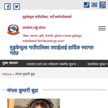
Skip to main content
मुड्केचुला गाउँपालिका, गाउँ कार्यपालिकाको
कार्यालय,नर्कु,डोल्पा
“शिक्षा, स्वास्थ्य, कृषि, रोजगारी, पूर्वाधार र सञ्चार मुड्केचुला
गाउँपालिकाको दिगो बिकासको मुल आधार”
मुड्केचुला गाउँपालिका तपाईलाई हार्दिक स्वागत
गर्दछ
मुख्य समाचार
ूचना ।
व्यवशाय दर्ता तथा नवीकरण सम्बन्धि सूचना ।
सामाजिक सुरक्षा भत्ता परि
You are here
Home
» मंगला कुमारी बुढा
मंगला कुमारी बुढा