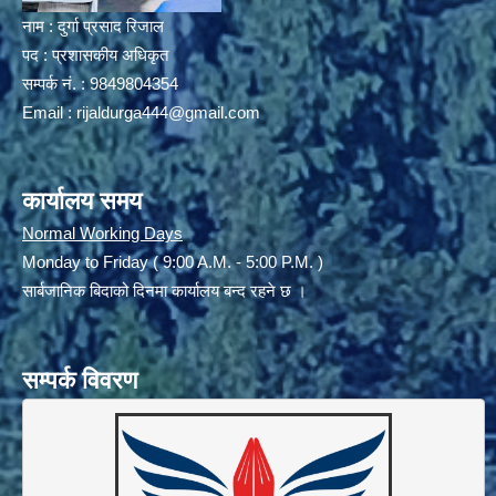
नाम : दुर्गा प्रसाद रिजाल
पद : प्रशासकीय अधिकृत
सम्पर्क नं. : 9849804354
Email :
rijaldurga444@gmail.com
कार्यालय समय
Normal Working Days
Monday to Friday ( 9:00 A.M. - 5:00 P.M. )
सार्बजानिक बिदाको दिनमा कार्यालय बन्द रहने छ ।
सम्पर्क विवरण