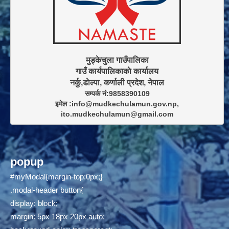
मुड्केचुला गाउँपालिका

गाउँ कार्यपालिकाकाे कार्यालय

सम्पर्क नं:9858390109

इमेल :info@mudkechulamun.gov.np,

ito.mudkechulamun@gmail.com
popup
#myModal{margin-top:0px;}
.modal-header button{
display: block;
margin: 5px 18px 20px auto;