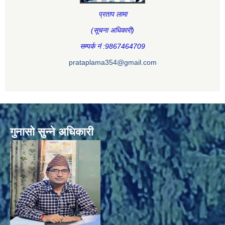
प्रताप लामा
(सूचना अधिकारी
)
सम्पर्क नं :9867464709
prataplama354@gmail.com
गुनासो सुन्ने अधिकारी