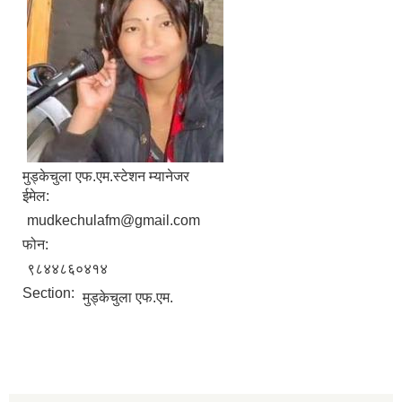
मुड्केचुला एफ.एम.स्टेशन म्यानेजर
ईमेल:
mudkechulafm@gmail.com
फोन:
९८४४८६०४१४
Section:
मुड्केचुला एफ.एम.