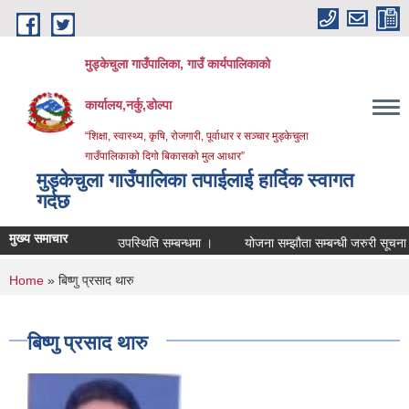
Skip to main content
मुड्केचुला गाउँपालिका, गाउँ कार्यपालिकाको
कार्यालय,नर्कु,डोल्पा
“शिक्षा, स्वास्थ्य, कृषि, रोजगारी, पूर्वाधार र सञ्चार मुड्केचुला
गाउँपालिकाको दिगो बिकासको मुल आधार”
मुड्केचुला गाउँपालिका तपाईलाई हार्दिक स्वागत
गर्दछ
मुख्य समाचार
उपस्थिति सम्बन्धमा ।
योजना सम्झौता सम्बन्धी जरुरी सूचना ।
You are here
Home
» बिष्णु प्रसाद थारु
बिष्णु प्रसाद थारु