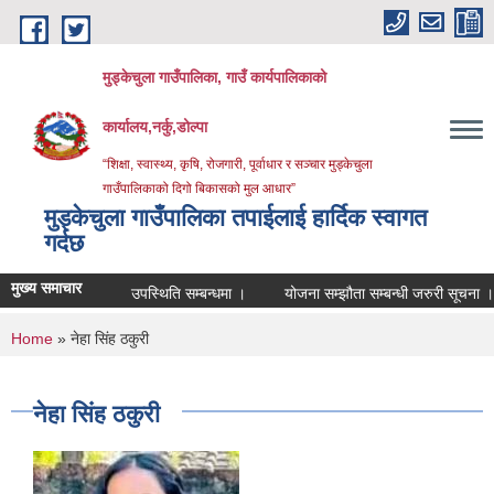
Skip to main content
मुड्केचुला गाउँपालिका, गाउँ कार्यपालिकाको
कार्यालय,नर्कु,डोल्पा
“शिक्षा, स्वास्थ्य, कृषि, रोजगारी, पूर्वाधार र सञ्चार मुड्केचुला
गाउँपालिकाको दिगो बिकासको मुल आधार”
मुड्केचुला गाउँपालिका तपाईलाई हार्दिक स्वागत
गर्दछ
मुख्य समाचार
उपस्थिति सम्बन्धमा ।
योजना सम्झौता सम्बन्धी जरुरी सूचना ।
You are here
Home
» नेहा सिंह ठकुरी
नेहा सिंह ठकुरी