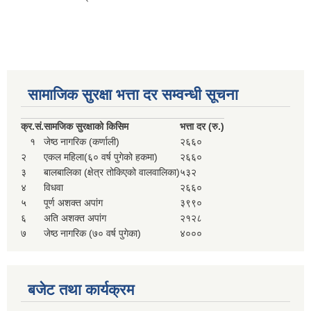
सामाजिक सुरक्षा भत्ता दर सम्वन्धी सूचना
क्र.
सं.
सामजिक सुरक्षाको किसिम
भत्ता दर (रु.)
१
जेष्ठ नागरिक (कर्णाली)
२६६०
२
एकल महिला(६० वर्ष पुगेको हकमा)
२६६०
३
बालबालिका (क्षेत्र तोकिएको वालवालिका)
५३२
४
विधवा
२६६०
५
पूर्ण अशक्त अपांग
३९९०
६
अति अशक्त अपांग
२१२८
७
जेष्ठ नागरिक (७० वर्ष पुगेका)
४०००
बजेट तथा कार्यक्रम