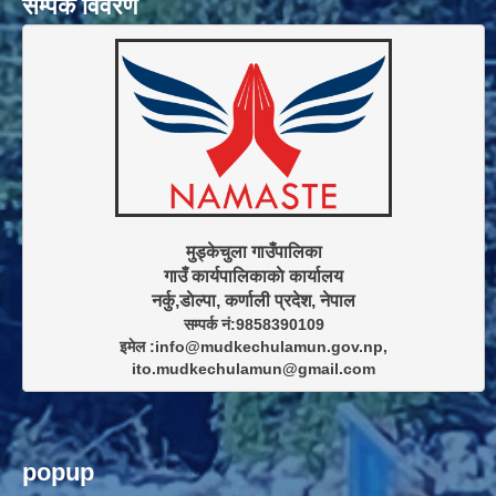
सम्पर्क विवरण
मुड्केचुला गाउँपालिका

गाउँ कार्यपालिकाकाे कार्यालय

सम्पर्क नं:9858390109

इमेल :info@mudkechulamun.gov.np,

ito.mudkechulamun@gmail.com
popup