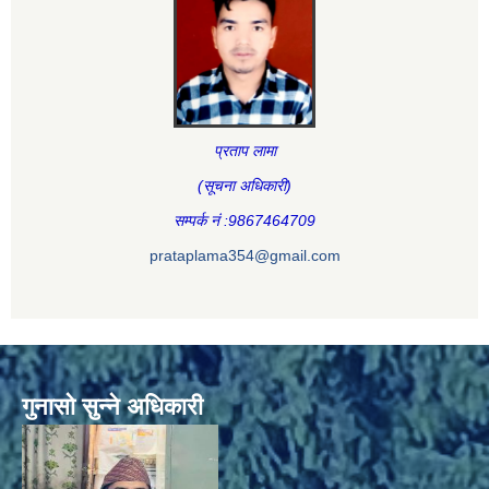
प्रताप लामा
(सूचना अधिकारी
)
सम्पर्क नं :9867464709
prataplama354@gmail.com
गुनासो सुन्ने अधिकारी