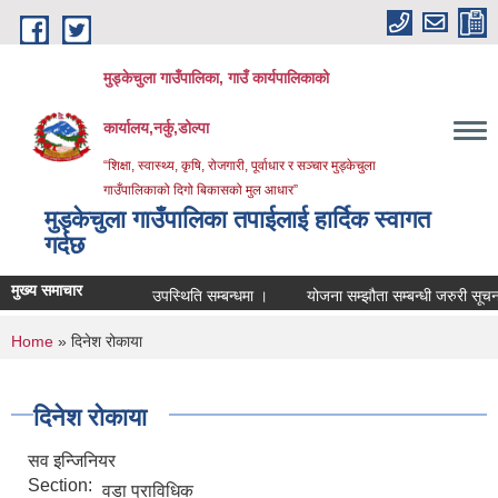
Skip to main content
मुड्केचुला गाउँपालिका, गाउँ कार्यपालिकाको
कार्यालय,नर्कु,डोल्पा
“शिक्षा, स्वास्थ्य, कृषि, रोजगारी, पूर्वाधार र सञ्चार मुड्केचुला
गाउँपालिकाको दिगो बिकासको मुल आधार”
मुड्केचुला गाउँपालिका तपाईलाई हार्दिक स्वागत
गर्दछ
मुख्य समाचार
उपस्थिति सम्बन्धमा ।
योजना सम्झौता सम्बन्धी जरुरी सूचना ।
You are here
Home
» दिनेश रोकाया
दिनेश रोकाया
सव इन्जिनियर
Section:
वडा प्राविधिक