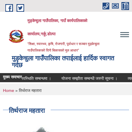
Skip to main content
मुड्केचुला गाउँपालिका, गाउँ कार्यपालिकाको
कार्यालय,नर्कु,डोल्पा
“शिक्षा, स्वास्थ्य, कृषि, रोजगारी, पूर्वाधार र सञ्चार मुड्केचुला
गाउँपालिकाको दिगो बिकासको मुल आधार”
मुड्केचुला गाउँपालिका तपाईलाई हार्दिक स्वागत
गर्दछ
मुख्य समाचार
उपस्थिति सम्बन्धमा ।
योजना सम्झौता सम्बन्धी जरुरी सूचना ।
व्यवशाय दर्
You are here
Home
» तिर्थराज महतारा
तिर्थराज महतारा