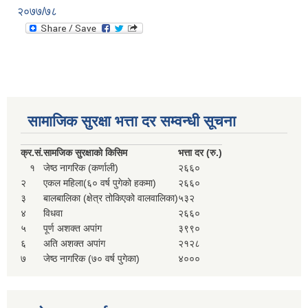
२०७७/७८
सामाजिक सुरक्षा भत्ता दर सम्वन्धी सूचना
क्र.
सं.
सामजिक सुरक्षाको किसिम
भत्ता दर (रु.)
१
जेष्ठ नागरिक (कर्णाली)
२६६०
२
एकल महिला(६० वर्ष पुगेको हकमा)
२६६०
३
बालबालिका (क्षेत्र तोकिएको वालवालिका)
५३२
४
विधवा
२६६०
५
पूर्ण अशक्त अपांग
३९९०
६
अति अशक्त अपांग
२१२८
७
जेष्ठ नागरिक (७० वर्ष पुगेका)
४०००