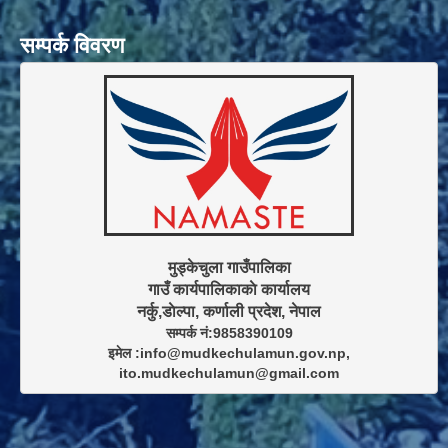
सम्पर्क विवरण
मुड्केचुला गाउँपालिका

गाउँ कार्यपालिकाकाे कार्यालय

सम्पर्क नं:9858390109

इमेल :info@mudkechulamun.gov.np,

ito.mudkechulamun@gmail.com