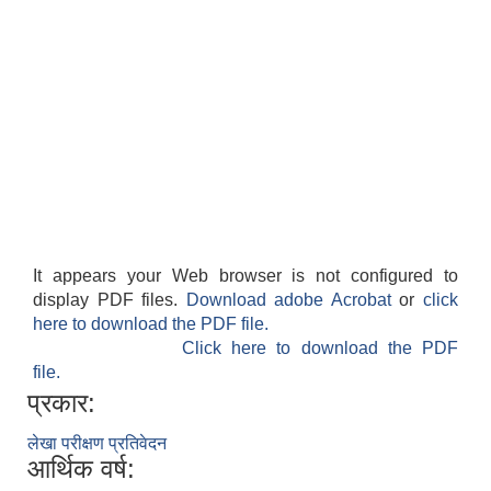
सहकारी, कृषि समुह नविकरण तथा कृषि फर्म/उद्योग सुचिकृत गर्ने बारे सूचना ।
मुड्केचुला गाउँपालिका स्थित आ व २०७८।०७९ काे लागि प्रधानमन्त्री राेजगार कार्यक्रममा प्रविष्ठ भएका व्यक्तिहरु
It appears your Web browser is not configured to
display PDF files.
Download adobe Acrobat
or
click
here to download the PDF file.
आ व २०७७।०७८ काे लागि प्रधानमन्त्री राेजगार कार्यक्रममा प्रविष्ठ भएका व्यक्तिहरु
Click here to download the PDF
file.
प्रकार:
मुड्केचुला गाउँपालिका स्थित आ व २०७६।०७७ मा प्रधानमन्त्री राेजगार कार्यक्रममा प्रविष्ठ भएका व्यक्तिहरु
लेखा परीक्षण प्रतिवेदन
आर्थिक वर्ष:
प्रधानमन्त्री राेजगार कार्यक्रम अन्तरगतका वेराेजगार व्यक्तीहरुकाे लागी सूचना