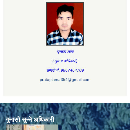
प्रताप लामा
(सूचना अधिकारी
)
सम्पर्क नं :9867464709
prataplama354@gmail.com
गुनासो सुन्ने अधिकारी