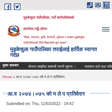
Skip to main content
मुड्केचुला गाउँपालिका, गाउँ कार्यपालिकाको
कार्यालय,नर्कु,डोल्पा
“शिक्षा, स्वास्थ्य, कृषि, रोजगारी, पूर्वाधार र सञ्चार मुड्केचुला
गाउँपालिकाको दिगो बिकासको मुल आधार”
मुड्केचुला गाउँपालिका तपाईलाई हार्दिक स्वागत
गर्दछ
मुख्य समाचार
योजना सम्झौता सम्बन्धी जरुरी सूचना ।
व्यवशाय दर्ता तथा नवीकरण सम्ब
You are here
Home
» आ.व २०७४।०७५ को म ले प प्रतिवेदन
आ.व २०७४।०७५ को म ले प प्रतिवेदन
Submitted on:
Thu, 11/03/2022 - 19:42