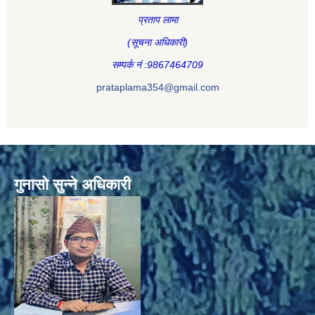
प्रताप लामा
(सूचना अधिकारी
)
सम्पर्क नं :9867464709
prataplama354@gmail.com
गुनासो सुन्ने अधिकारी