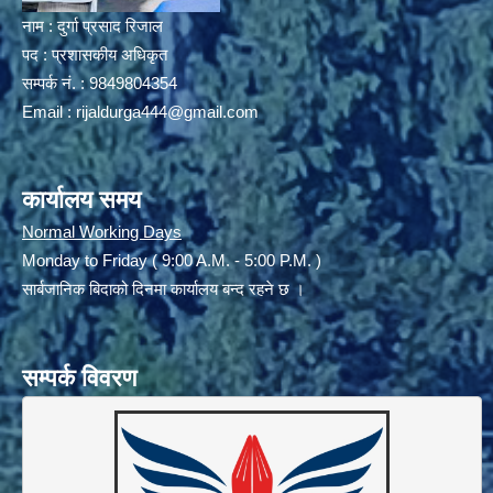
नाम : दुर्गा प्रसाद रिजाल
पद : प्रशासकीय अधिकृत
सम्पर्क नं. : 9849804354
Email :
rijaldurga444@gmail.com
कार्यालय समय
Normal Working Days
Monday to Friday ( 9:00 A.M. - 5:00 P.M. )
सार्बजानिक बिदाको दिनमा कार्यालय बन्द रहने छ ।
सम्पर्क विवरण