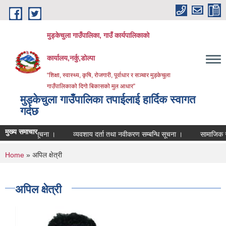
Skip to main content
मुड्केचुला गाउँपालिका, गाउँ कार्यपालिकाको
कार्यालय,नर्कु,डोल्पा
“शिक्षा, स्वास्थ्य, कृषि, रोजगारी, पूर्वाधार र सञ्चार मुड्केचुला
गाउँपालिकाको दिगो बिकासको मुल आधार”
मुड्केचुला गाउँपालिका तपाईलाई हार्दिक स्वागत
गर्दछ
मुख्य समाचार
जरुरी सूचना ।
व्यवशाय दर्ता तथा नवीकरण सम्बन्धि सूचना ।
सामाजिक सुरक्षा भत
You are here
Home
» अपिल क्षेत्री
अपिल क्षेत्री