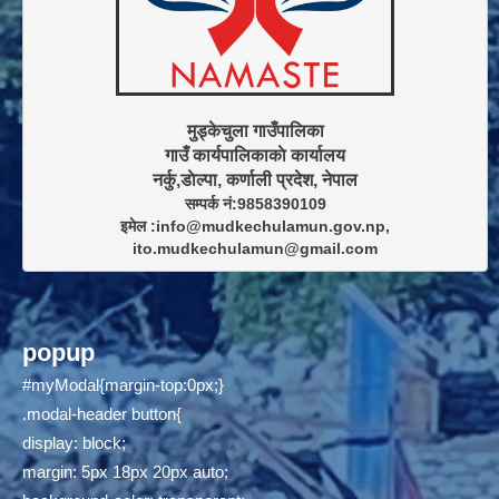
मुड्केचुला गाउँपालिका

गाउँ कार्यपालिकाकाे कार्यालय

सम्पर्क नं:9858390109

इमेल :info@mudkechulamun.gov.np,

ito.mudkechulamun@gmail.com
popup
#myModal{margin-top:0px;}
.modal-header button{
display: block;
margin: 5px 18px 20px auto;