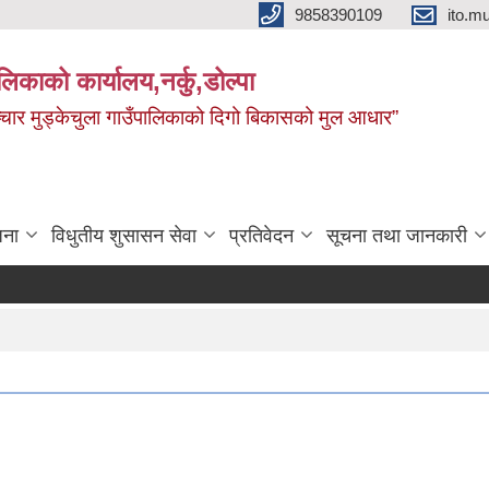
9858390109
ito.
ालिकाको कार्यालय,नर्कु,डोल्पा
 र सञ्चार मुड्केचुला गाउँपालिकाको दिगो बिकासको मुल आधार”
जना
विधुतीय शुसासन सेवा
प्रतिवेदन
सूचना तथा जानकारी