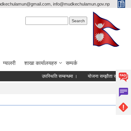
mudkechulamun@gmail.com, info@mudkechulamun.gov.np
Search form
Search
ग्यालरी
शाखा कार्यालयहरु
सम्पर्क
उपस्थिति सम्बन्धमा ।
योजना सम्झौता सम्बन्धी जरुरी सूचना ।