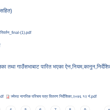
म सहित)
िवर्तन_final-(1).pdf
ारम सहित)
ा
धमा
का तथा गाउँसभाबाट पारित भएका ऐन,नियम,कानुन,निर्देशिक
pdf
ज्येस्ठ नागरिक परिचय पत्र वितरण निर्देशिका,२०७६ १२ नं.pdf
लिका तथा गाउँसभाबाट पारित भएका ऐन,नियम,कानुन,निर्देशिका तथा कार्यविधि
4
5
6
7
8
9
…
n