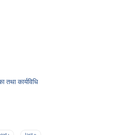
ा तथा कार्यविधि
ext ›
last »