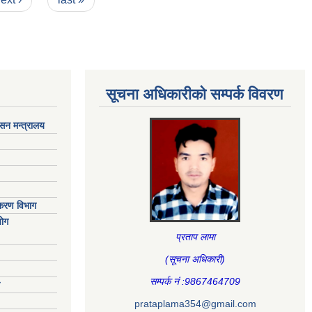
सूचना अधिकारीकाे सम्पर्क विवरण
ासन मन्त्रालय
िकरण विभाग
ाेग
प्रताप लामा
(सूचना अधिकारी
)
सम्पर्क नं :9867464709
prataplama354@gmail.com