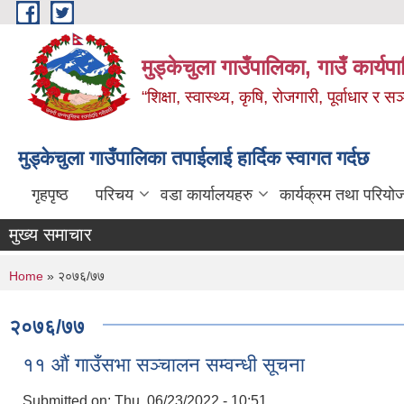
Skip to main content
मुड्केचुला गाउँपालिका, गाउँ कार्यप
“शिक्षा, स्वास्थ्य, कृषि, रोजगारी, पूर्वाधार
मुड्केचुला गाउँपालिका तपाईलाई हार्दिक स्वागत गर्दछ
गृहपृष्ठ
परिचय
वडा कार्यालयहरु
कार्यक्रम तथा परियो
मुख्य समाचार
You are here
Home
» २०७६/७७
२०७६/७७
११ औं गाउँसभा सञ्चालन सम्वन्धी सूचना
Submitted on:
Thu, 06/23/2022 - 10:51