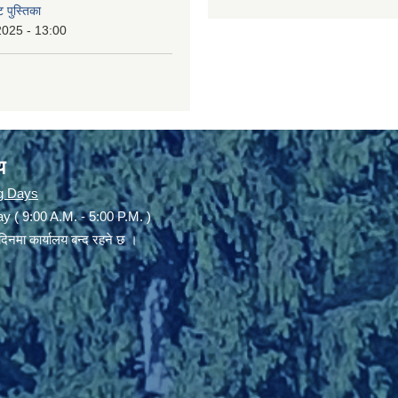
 पुस्तिका
2025 - 13:00
य
g Days
y ( 9:00 A.M. - 5:00 P.M. )
दिनमा कार्यालय बन्द रहने छ ।