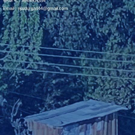
सम्पर्क नं. : 9849804354
Email :
rijaldurga444@gmail.com