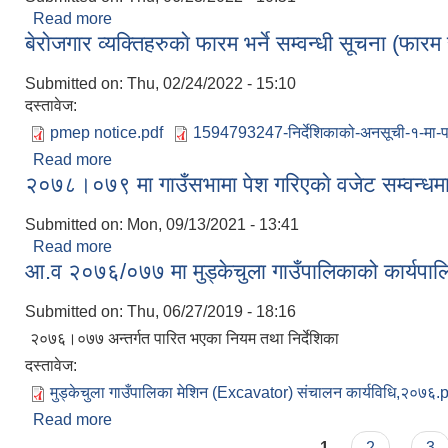
Read more
about ११ औं गाउँसभा सञ्चालन सम्वन्धी सूचना
बेराेजगार व्यक्तिहरुकाे फारम भर्ने सम्वन्धी सूचना (फार
Submitted on:
Thu, 02/24/2022 - 15:10
दस्तावेज:
pmep notice.pdf
1594793247-निर्देशिकाको-अनसूची-१-मा-पर
Read more
about बेराेजगार व्यक्तिहरुकाे फारम भर्ने सम्वन्धी सूचना (फ
२०७८।०७९ मा गाउँसभामा पेश गरिएकाे वजेट सम्वन्धम
Submitted on:
Mon, 09/13/2021 - 13:41
Read more
about २०७८।०७९ मा गाउँसभामा पेश गरिएकाे वजेट सम्वन्
आ.व २०७६/०७७ मा मुड्केचुला गाउँपालिकाको कार्यपालि
Submitted on:
Thu, 06/27/2019 - 18:16
२०७६।०७७ अन्तर्गत पारित भएका नियम तथा निर्देशिका
दस्तावेज:
मुड्केचुला गाउँपालिका मेशिन (Excavator) संचालन कार्यविधि,२०७६.
Read more
about आ.व २०७६/०७७ मा मुड्केचुला गाउँपालिकाको कार्यपा
Pages
1
2
3