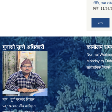
नीति, तथा बजेट
मिति:
11/26/
अन्य
गुनासो सुन्ने अधिकारी
कार्यालय सम
Normal Workin
Monday to Frida
सार्बजानिक बिदाको 
नाम : दुर्गा प्रसाद रिजाल
पद : प्रशासकीय अधिकृत