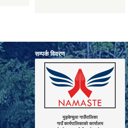
सम्पर्क विवरण
मुड्केचुला गाउँपालिका

गाउँ कार्यपालिकाकाे कार्यालय
